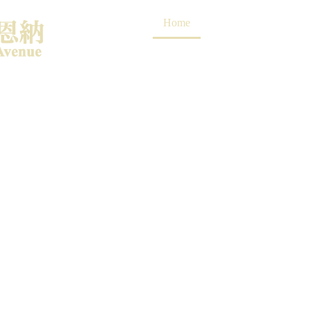
Home
Rooms
Photos